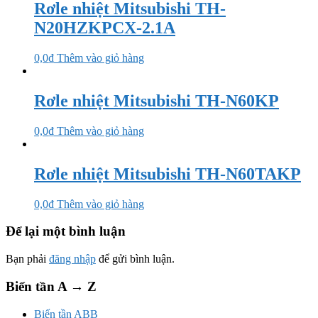
Rơle nhiệt Mitsubishi TH-
N20HZKPCX-2.1A
0,0
₫
Thêm vào giỏ hàng
Rơle nhiệt Mitsubishi TH-N60KP
0,0
₫
Thêm vào giỏ hàng
Rơle nhiệt Mitsubishi TH-N60TAKP
0,0
₫
Thêm vào giỏ hàng
Để lại một bình luận
Bạn phải
đăng nhập
để gửi bình luận.
Biến tần A → Z
Biến tần ABB