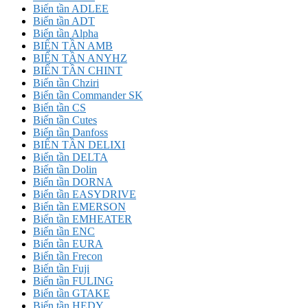
Biến tần ADLEE
Biến tần ADT
Biến tần Alpha
BIẾN TẦN AMB
BIẾN TẦN ANYHZ
BIẾN TẦN CHINT
Biến tần Chziri
Biến tần Commander SK
Biến tần CS
Biến tần Cutes
Biến tần Danfoss
BIẾN TẦN DELIXI
Biến tần DELTA
Biến tần Dolin
Biến tần DORNA
Biến tần EASYDRIVE
Biến tần EMERSON
Biến tần EMHEATER
Biến tần ENC
Biến tần EURA
Biến tần Frecon
Biến tần Fuji
Biến tần FULING
Biến tần GTAKE
Biến tần HEDY