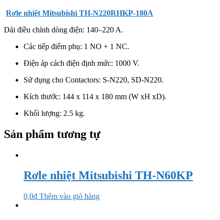
Rơle nhiệt
Mitsubishi
TH-N220RHKP-180A
Dải điều chỉnh dòng điện: 140–220 A.
Các tiếp điểm phụ: 1 NO + 1 NC.
Điện áp cách điện định mức: 1000 V.
Sử dụng cho Contactors: S-N220, SD-N220.
Kích thước: 144 x 114 x 180 mm (W xH xD).
Khối lượng: 2.5 kg.
Sản phẩm tương tự
Rơle nhiệt Mitsubishi TH-N60KP
0,0
₫
Thêm vào giỏ hàng