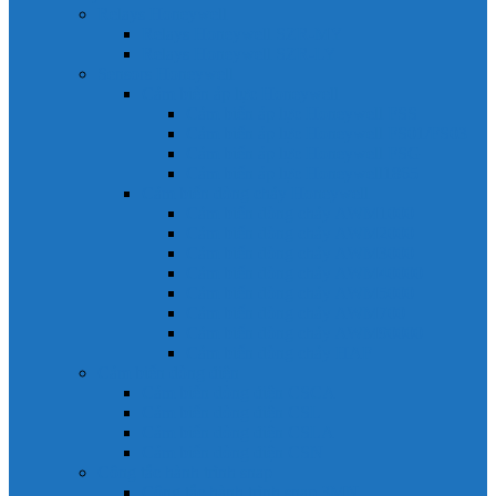
Relays Honeywell
Relays Honeywell SZR-MY
Relays Honeywell SZR-LY
Sensors Honeywell
Cảm biến áp lực Honeywell
Cảm biến áp lực Honeywell FSS
Cảm biến áp lực Honeywell FS01/FS03
Cảm biến áp lực Honeywell FSG
Cảm biến áp lực Honeywell1865
Cảm biến dòng chảy Honeywell
Cảm biến dòng chảy AWM1000
Cảm biến dòng chảy AWM2000
Cảm biến dòng chảy AWM3000
Cảm biến dòng chảy AWM40000
Cảm biến dòng chảy AWM5000
Cảm biến dòng chảy AWM700
Cảm biến dòng chảy AWM90000
Cảm biến dòng chảy HAF
Cảm biến dòng điện
Cảm biến dòng điện CSCA
Cảm biến dòng điện CSL
Cảm biến dòng điện CSLA
Cảm biến dòng điện CSN
Công tắc hành trình snap
Công tắc hành trình snap 3MN