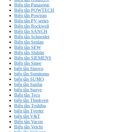
Biến tần Panasonic
Biến tần POWTECH
Biến tần Powtran
Biến tần PV series
Biến tần Rockwell
Biến tần SANCH
Biến tần Schneider
Biến tần Senlan
Biến tần SEW
Biến tần Shihlin
Biến tần SIEMENS
Biến tần Sinee
biến tần Sinovo
biến tần Sumitomo
biến tần SUMO
biến tần Sunfar
biến tần Sunye
Biến tần Teco
biến tần Thinkvert
Biến tần Toshiba
biến tần Tverter
biến tần V&T
Biến tần Vacon
Biến tần Veichi