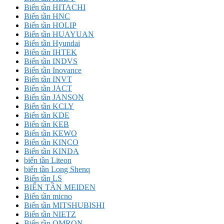
Biến tần HITACHI
Biến tần HNC
Biến tần HOLIP
Biến tần HUAYUAN
Biến tần Hyundai
Biến tần IHTEK
Biến tần INDVS
Biến tần Inovance
Biến tần INVT
Biến tần JACT
Biến tần JANSON
Biến tần KCLY
Biến tần KDE
Biến tần KEB
Biến tần KEWO
Biến tần KINCO
Biến tần KINDA
biến tần Liteon
biến tần Long Shenq
Biến tần LS
BIẾN TẦN MEIDEN
Biến tần micno
Biến tần MITSHUBISHI
Biến tần NIETZ
Biến tần OMRON