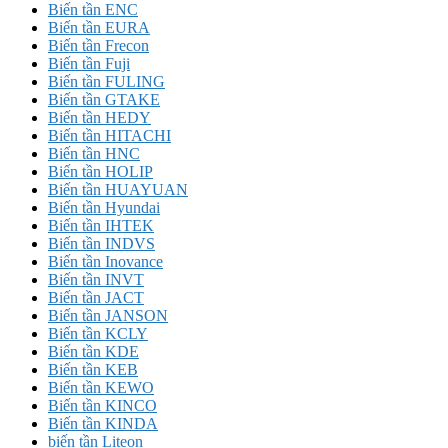
Biến tần ENC
Biến tần EURA
Biến tần Frecon
Biến tần Fuji
Biến tần FULING
Biến tần GTAKE
Biến tần HEDY
Biến tần HITACHI
Biến tần HNC
Biến tần HOLIP
Biến tần HUAYUAN
Biến tần Hyundai
Biến tần IHTEK
Biến tần INDVS
Biến tần Inovance
Biến tần INVT
Biến tần JACT
Biến tần JANSON
Biến tần KCLY
Biến tần KDE
Biến tần KEB
Biến tần KEWO
Biến tần KINCO
Biến tần KINDA
biến tần Liteon