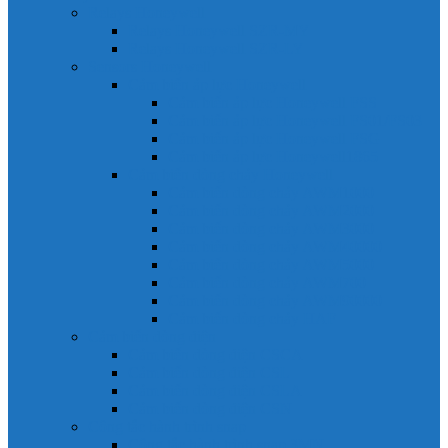
Relays Honeywell
Relays Honeywell SZR-MY
Relays Honeywell SZR-LY
Sensors Honeywell
Cảm biến áp lực Honeywell
Cảm biến áp lực Honeywell FSS
Cảm biến áp lực Honeywell FS01/FS03
Cảm biến áp lực Honeywell FSG
Cảm biến áp lực Honeywell1865
Cảm biến dòng chảy Honeywell
Cảm biến dòng chảy AWM1000
Cảm biến dòng chảy AWM2000
Cảm biến dòng chảy AWM3000
Cảm biến dòng chảy AWM40000
Cảm biến dòng chảy AWM5000
Cảm biến dòng chảy AWM700
Cảm biến dòng chảy AWM90000
Cảm biến dòng chảy HAF
Cảm biến dòng điện
Cảm biến dòng điện CSCA
Cảm biến dòng điện CSL
Cảm biến dòng điện CSLA
Cảm biến dòng điện CSN
Công tắc hành trình snap
Công tắc hành trình snap 3MN