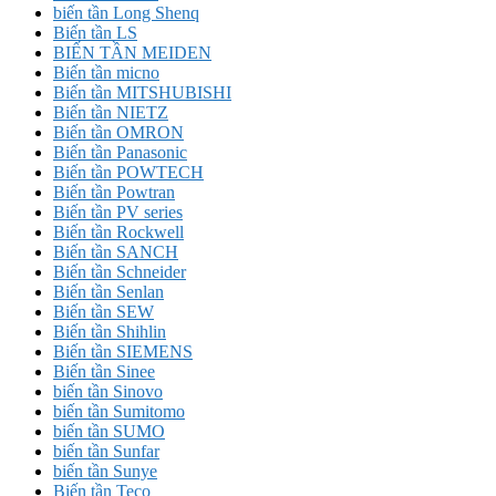
biến tần Long Shenq
Biến tần LS
BIẾN TẦN MEIDEN
Biến tần micno
Biến tần MITSHUBISHI
Biến tần NIETZ
Biến tần OMRON
Biến tần Panasonic
Biến tần POWTECH
Biến tần Powtran
Biến tần PV series
Biến tần Rockwell
Biến tần SANCH
Biến tần Schneider
Biến tần Senlan
Biến tần SEW
Biến tần Shihlin
Biến tần SIEMENS
Biến tần Sinee
biến tần Sinovo
biến tần Sumitomo
biến tần SUMO
biến tần Sunfar
biến tần Sunye
Biến tần Teco