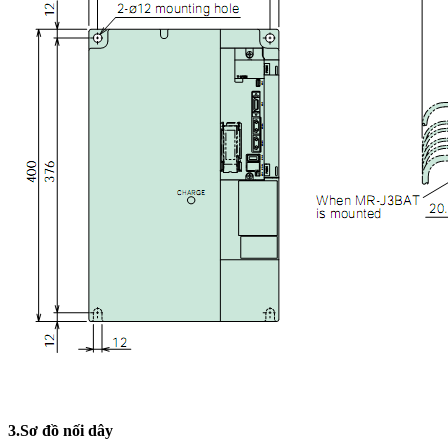
3.Sơ đồ nối dây