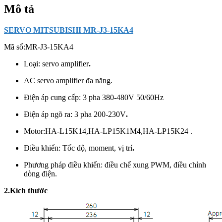
Mô tả
SERVO MITSUBISHI MR-J3-15KA4
Mã số:
MR-J3-15KA4
Loại: servo amplifier
.
AC servo amplifier đa năng.
Điện áp cung cấp: 3 pha 380-480V 50/60Hz
Điện áp ngõ ra: 3 pha 200-230V
.
Motor:
HA-L15K14,HA-LP15K1M4,HA-LP15K24 .
Điều khiển: Tốc độ, moment, vị trí
.
Phương pháp điều khiển: điều chế xung PWM, điều chỉnh
dòng điện.
2.Kích thước