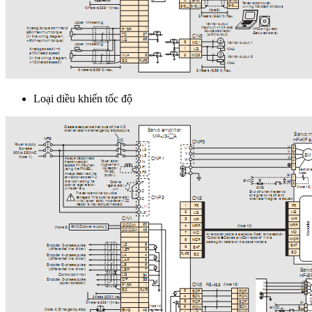
Loại diều khiển tốc độ