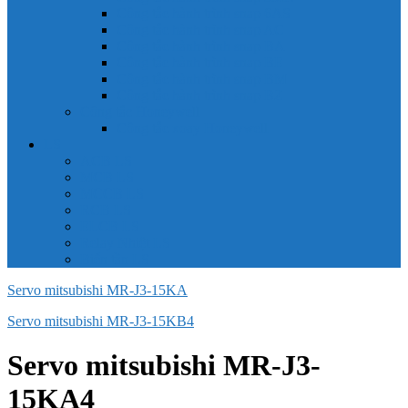
Công tắc hành trình snap 6AS
Công tắc hành trình snap AC
Công tắc hành trình snap BA
Công tắc hành trình snap BE
Công tắc hành trình snap BM
Công tắc hành trình snap BZ
Công tắc Honeywell
Công tắc xoay Honeywell
LS
ACB LS
MCB LS
MCCB LS
RCB LS
ELCB LS
Relay Nhiệt LS
Biến tần LS
Servo mitsubishi MR-J3-15KA
Servo mitsubishi MR-J3-15KB4
Servo mitsubishi MR-J3-
15KA4