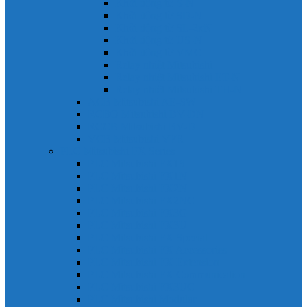
Khởi động từ S-N
Khởi động từ SD-N
Khởi động từ SL-2xN
Khởi động từ US-N
Khởi động từ VMC
Relay nhiệt Mitsubishi
Relay nhiệt Mitsubishi ET-N
Relay nhiệt Mitsubishi TH-N
ACB Mitsubishi AE-SW
RCBO Mitsubishi BV-DN
RCCB Mitsubishi BV-D
VCB Mitsubishi VPR
PLC Mitsubishi FX Series
PLC Mitsubishi FX1S
PLC Mitsubishi FX1N
PLC Mitsubishi FX2N
PLC Mitsubishi FX2NC
PLC Mitsubishi FX3G
PLC Mitsubishi FX3U
PLC Mitsubishi FX Special
PLC Mitsubishi FX Accessories
PLC Mitsubishi FX Extension
PLC Mitsubishi FX Communication
PLC Mitsubishi FX3UC
PLC Mitsubishi Modular