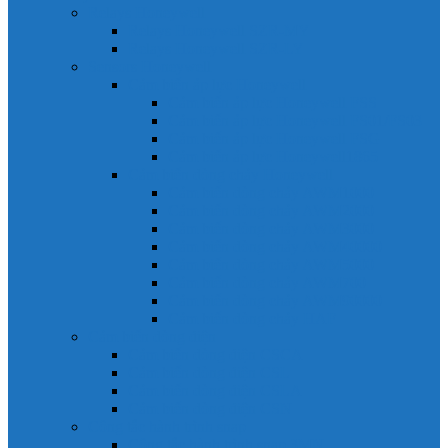
Relays Honeywell
Relays Honeywell SZR-MY
Relays Honeywell SZR-LY
Sensors Honeywell
Cảm biến áp lực Honeywell
Cảm biến áp lực Honeywell FSS
Cảm biến áp lực Honeywell FS01/FS03
Cảm biến áp lực Honeywell FSG
Cảm biến áp lực Honeywell1865
Cảm biến dòng chảy Honeywell
Cảm biến dòng chảy AWM1000
Cảm biến dòng chảy AWM2000
Cảm biến dòng chảy AWM3000
Cảm biến dòng chảy AWM40000
Cảm biến dòng chảy AWM5000
Cảm biến dòng chảy AWM700
Cảm biến dòng chảy AWM90000
Cảm biến dòng chảy HAF
Cảm biến dòng điện
Cảm biến dòng điện CSCA
Cảm biến dòng điện CSL
Cảm biến dòng điện CSLA
Cảm biến dòng điện CSN
Công tắc hành trình snap
Công tắc hành trình snap 3MN