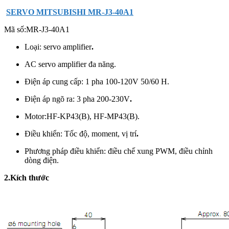
SERVO MITSUBISHI MR-J3-40A1
Mã số:
MR-J3-40A1
Loại: servo amplifier
.
AC servo amplifier đa năng.
Điện áp cung cấp: 1 pha 100-120V 50/60 H.
Điện áp ngõ ra: 3 pha 200-230V
.
Motor:
HF-KP43(B), HF-MP43(B).
Điều khiển: Tốc độ, moment, vị trí
.
Phương pháp điều khiển: điều chế xung PWM, điều chỉnh
dòng điện.
2.Kích thước