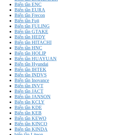
Biến tần ENC
Biến tần EURA
Biến tần Frecon
Biến tần Fuji
Biến tần FULING
Biến tần GTAKE
Biến tần HEDY
Biến tần HITACHI
Biến tần HNC
Biến tần HOLIP
Biến tần HUAYUAN
Biến tần Hyundai
Biến tần IHTEK
Biến tần INDVS
Biến tần Inovance
Biến tần INVT
Biến tần JACT
Biến tần JANSON
Biến tần KCLY
Biến tần KDE
Biến tần KEB
Biến tần KEWO
Biến tần KINCO
Biến tần KINDA
biến tần Liteon