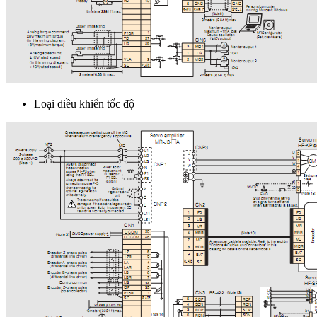
Loại diều khiển tốc độ