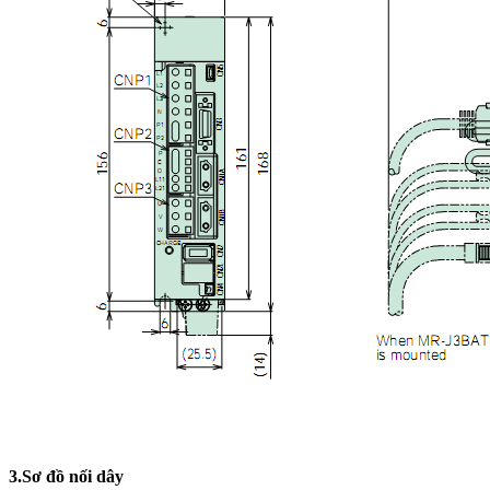
3.Sơ đồ nối dây