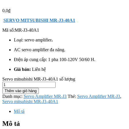
0,0
₫
SERVO MITSUBISHI MR-J3-40A1
Mã số:
MR-J3-40A1
Loại: servo amplifier
.
AC servo amplifier đa năng.
Điện áp cung cấp: 1 pha 100-120V 50/60 H.
Giá bán:
Liên hệ
Servo mitsubishi MR-J3-40A1 số lượng
Thêm vào giỏ hàng
Danh mục:
Servo Amplifier MR-J3
Thẻ:
Servo Amplifier MR-J3
,
Servo mitsubishi MR-J3-40A1
Mô tả
Mô tả