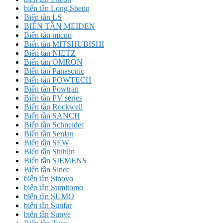
biến tần Long Shenq
Biến tần LS
BIẾN TẦN MEIDEN
Biến tần micno
Biến tần MITSHUBISHI
Biến tần NIETZ
Biến tần OMRON
Biến tần Panasonic
Biến tần POWTECH
Biến tần Powtran
Biến tần PV series
Biến tần Rockwell
Biến tần SANCH
Biến tần Schneider
Biến tần Senlan
Biến tần SEW
Biến tần Shihlin
Biến tần SIEMENS
Biến tần Sinee
biến tần Sinovo
biến tần Sumitomo
biến tần SUMO
biến tần Sunfar
biến tần Sunye