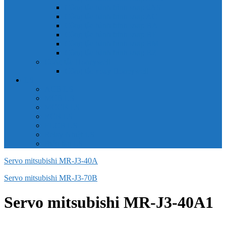
Công tắc hành trình snap 6AS
Công tắc hành trình snap AC
Công tắc hành trình snap BA
Công tắc hành trình snap BE
Công tắc hành trình snap BM
Công tắc hành trình snap BZ
Công tắc Honeywell
Công tắc xoay Honeywell
LS
ACB LS
MCB LS
MCCB LS
RCB LS
ELCB LS
Relay Nhiệt LS
Biến tần LS
Servo mitsubishi MR-J3-40A
Servo mitsubishi MR-J3-70B
Servo mitsubishi MR-J3-40A1