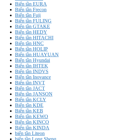
Biến tần EURA
Biến tần Frecon
Biến tần Fuji
Biến tần FULING
Biến tần GTAKE
Biến tần HEDY
Biến tần HITACHI
Biến tần HNC
Biến tần HOLIP
Biến tần HUAYUAN
Biến tần Hyundai
Biến tần IHTEK
Biến tần INDVS
Biến tần Inovance
Biến tần INVT
Biến tần JACT
Biến tần JANSON
Biến tần KCLY
Biến tần KDE
Biến tần KEB
Biến tần KEWO
Biến tần KINCO
Biến tần KINDA
biến tần Liteon
biến tần Long Shenq