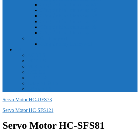
Công tắc hành trình snap 6AS
Công tắc hành trình snap AC
Công tắc hành trình snap BA
Công tắc hành trình snap BE
Công tắc hành trình snap BM
Công tắc hành trình snap BZ
Công tắc Honeywell
Công tắc xoay Honeywell
LS
ACB LS
MCB LS
MCCB LS
RCB LS
ELCB LS
Relay Nhiệt LS
Biến tần LS
Servo Motor HC-UFS73
Servo Motor HC-SFS121
Servo Motor HC-SFS81