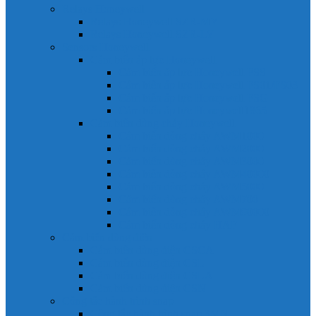
Relays Honeywell
Relays Honeywell SZR-MY
Relays Honeywell SZR-LY
Sensors Honeywell
Cảm biến áp lực Honeywell
Cảm biến áp lực Honeywell FSS
Cảm biến áp lực Honeywell FS01/FS03
Cảm biến áp lực Honeywell FSG
Cảm biến áp lực Honeywell1865
Cảm biến dòng chảy Honeywell
Cảm biến dòng chảy AWM1000
Cảm biến dòng chảy AWM2000
Cảm biến dòng chảy AWM3000
Cảm biến dòng chảy AWM40000
Cảm biến dòng chảy AWM5000
Cảm biến dòng chảy AWM700
Cảm biến dòng chảy AWM90000
Cảm biến dòng chảy HAF
Cảm biến dòng điện
Cảm biến dòng điện CSCA
Cảm biến dòng điện CSL
Cảm biến dòng điện CSLA
Cảm biến dòng điện CSN
Công tắc hành trình snap
Công tắc hành trình snap 3MN