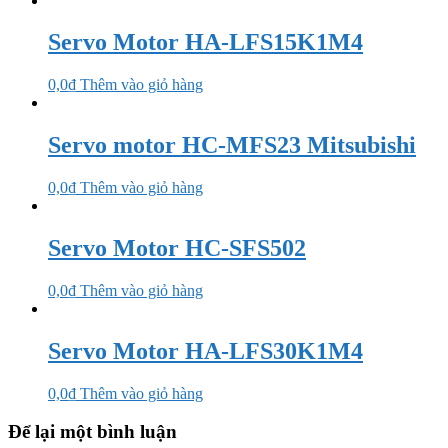
Servo Motor HA-LFS15K1M4
0,0
₫
Thêm vào giỏ hàng
Servo motor HC-MFS23 Mitsubishi
0,0
₫
Thêm vào giỏ hàng
Servo Motor HC-SFS502
0,0
₫
Thêm vào giỏ hàng
Servo Motor HA-LFS30K1M4
0,0
₫
Thêm vào giỏ hàng
Để lại một bình luận