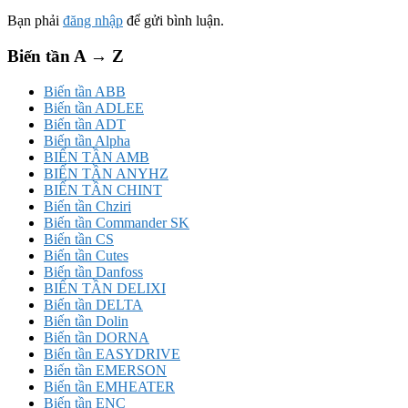
Bạn phải
đăng nhập
để gửi bình luận.
Biến tần A → Z
Biến tần ABB
Biến tần ADLEE
Biến tần ADT
Biến tần Alpha
BIẾN TẦN AMB
BIẾN TẦN ANYHZ
BIẾN TẦN CHINT
Biến tần Chziri
Biến tần Commander SK
Biến tần CS
Biến tần Cutes
Biến tần Danfoss
BIẾN TẦN DELIXI
Biến tần DELTA
Biến tần Dolin
Biến tần DORNA
Biến tần EASYDRIVE
Biến tần EMERSON
Biến tần EMHEATER
Biến tần ENC