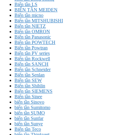
Biến tần LS
BIẾN TẦN MEIDEN
Biến tần micno
Biến tần MITSHUBISHI
Biến tần NIETZ
Biến tần OMRON
Biến tần Panasonic
Biến tần POWTECH
Biến tần Powtran
Biến tần PV series
Biến tần Rockwell
Biến tần SANCH
Biến tần Schneider
Biến tần Senlan
Biến tần SEW
Biến tần Shihlin
Biến tần SIEMENS
Biến tần Sinee
biến tần Sinovo
biến tần Sumitomo
biến tần SUMO
biến tần Sunfar
biến tần Sunye
Biến tần Teco
biến tần Thinkvert