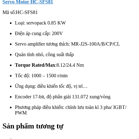
Servo Motor HC-SFS81
Mã số:
HC-SFS81
Loại: servopack 0.85 KW
Điện áp cung cấp: 200V
Servo amplifier tương thích: MR-J2S-100A/B/CP/CL
Quán tính nhỏ, công suất thấp
Torque Rated/Max
:
8.12/24.4 Nm
Tốc độ: 1000 – 1500 r/min
Ứng dụng: điều khiển tốc độ, vị trí…
Encoder 17-bit, độ phân giải
131.072 xung/vòng
Phương pháp điều khiển: chỉnh lưu toàn kì 3 pha/ IGBT/
PWM
Sản phẩm tương tự