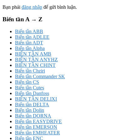
Bạn phải
đăng nhập
để gửi bình luận.
Biến tần A → Z
Biến tần ABB
Biến tần ADLEE
Biến tần ADT
Biến tần Alpha
BIẾN TẦN AMB
BIẾN TẦN ANYHZ
BIẾN TẦN CHINT
Biến tần Chziri
Biến tần Commander SK
Biến tần CS
Biến tần Cutes
Biến tần Danfoss
BIẾN TẦN DELIXI
Biến tần DELTA
Biến tần Dolin
Biến tần DORNA
Biến tần EASYDRIVE
Biến tần EMERSON
Biến tần EMHEATER
Biến tần ENC