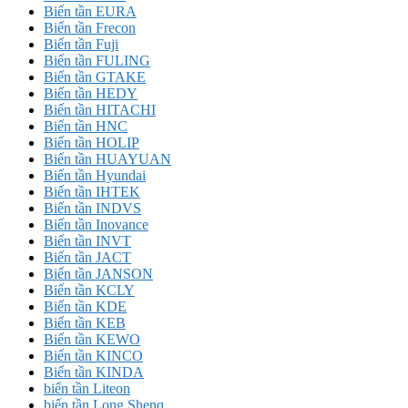
Biến tần EURA
Biến tần Frecon
Biến tần Fuji
Biến tần FULING
Biến tần GTAKE
Biến tần HEDY
Biến tần HITACHI
Biến tần HNC
Biến tần HOLIP
Biến tần HUAYUAN
Biến tần Hyundai
Biến tần IHTEK
Biến tần INDVS
Biến tần Inovance
Biến tần INVT
Biến tần JACT
Biến tần JANSON
Biến tần KCLY
Biến tần KDE
Biến tần KEB
Biến tần KEWO
Biến tần KINCO
Biến tần KINDA
biến tần Liteon
biến tần Long Shenq