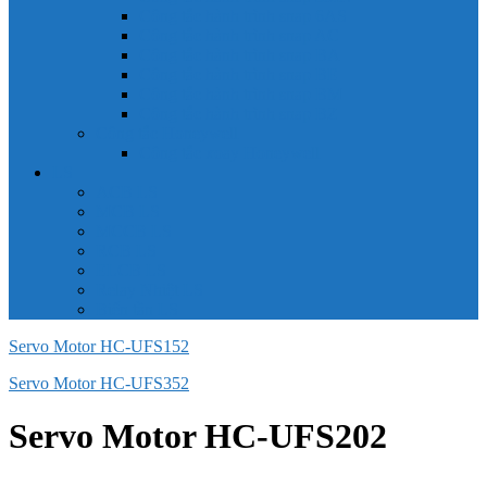
Công tắc hành trình snap 6AS
Công tắc hành trình snap AC
Công tắc hành trình snap BA
Công tắc hành trình snap BE
Công tắc hành trình snap BM
Công tắc hành trình snap BZ
Công tắc Honeywell
Công tắc xoay Honeywell
LS
ACB LS
MCB LS
MCCB LS
RCB LS
ELCB LS
Relay Nhiệt LS
Biến tần LS
Servo Motor HC-UFS152
Servo Motor HC-UFS352
Servo Motor HC-UFS202