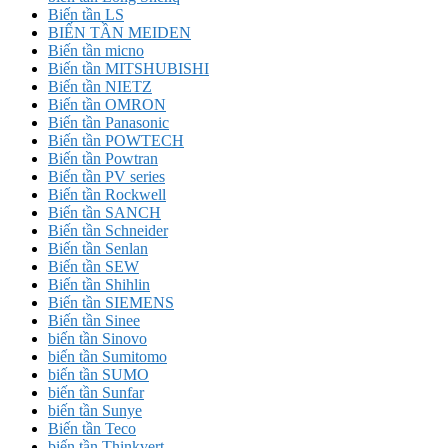
Biến tần LS
BIẾN TẦN MEIDEN
Biến tần micno
Biến tần MITSHUBISHI
Biến tần NIETZ
Biến tần OMRON
Biến tần Panasonic
Biến tần POWTECH
Biến tần Powtran
Biến tần PV series
Biến tần Rockwell
Biến tần SANCH
Biến tần Schneider
Biến tần Senlan
Biến tần SEW
Biến tần Shihlin
Biến tần SIEMENS
Biến tần Sinee
biến tần Sinovo
biến tần Sumitomo
biến tần SUMO
biến tần Sunfar
biến tần Sunye
Biến tần Teco
biến tần Thinkvert