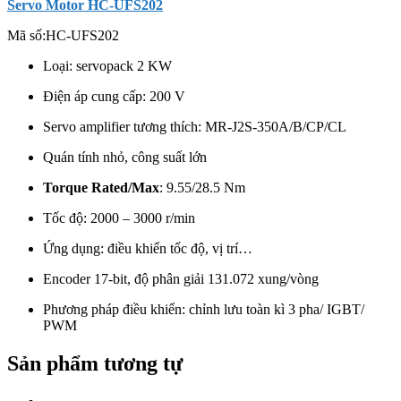
Servo Motor HC-UFS202
Mã số:
HC-UFS202
Loại: servopack 2 KW
Điện áp cung cấp: 200 V
Servo amplifier tương thích: MR-J2S-350A/B/CP/CL
Quán tính nhỏ, công suất lớn
Torque Rated/Max
: 9.55
/28.5 Nm
Tốc độ: 2000 – 3000 r/min
Ứng dụng: điều khiển tốc độ, vị trí…
Encoder 17-bit, độ phân giải
131.072 xung/vòng
Phương pháp điều khiển: chỉnh lưu toàn kì 3 pha/ IGBT/
PWM
Sản phẩm tương tự