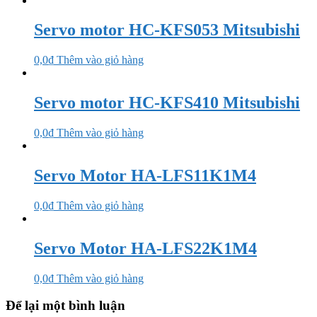
Servo motor HC-KFS053 Mitsubishi
0,0
₫
Thêm vào giỏ hàng
Servo motor HC-KFS410 Mitsubishi
0,0
₫
Thêm vào giỏ hàng
Servo Motor HA-LFS11K1M4
0,0
₫
Thêm vào giỏ hàng
Servo Motor HA-LFS22K1M4
0,0
₫
Thêm vào giỏ hàng
Để lại một bình luận