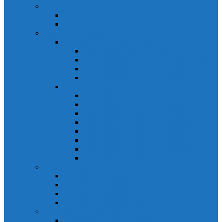
Relays Honeywell
Relays Honeywell SZR-MY
Relays Honeywell SZR-LY
Sensors Honeywell
Cảm biến áp lực Honeywell
Cảm biến áp lực Honeywell FSS
Cảm biến áp lực Honeywell FS01/FS03
Cảm biến áp lực Honeywell FSG
Cảm biến áp lực Honeywell1865
Cảm biến dòng chảy Honeywell
Cảm biến dòng chảy AWM1000
Cảm biến dòng chảy AWM2000
Cảm biến dòng chảy AWM3000
Cảm biến dòng chảy AWM40000
Cảm biến dòng chảy AWM5000
Cảm biến dòng chảy AWM700
Cảm biến dòng chảy AWM90000
Cảm biến dòng chảy HAF
Cảm biến dòng điện
Cảm biến dòng điện CSCA
Cảm biến dòng điện CSL
Cảm biến dòng điện CSLA
Cảm biến dòng điện CSN
Công tắc hành trình snap
Công tắc hành trình snap 3MN