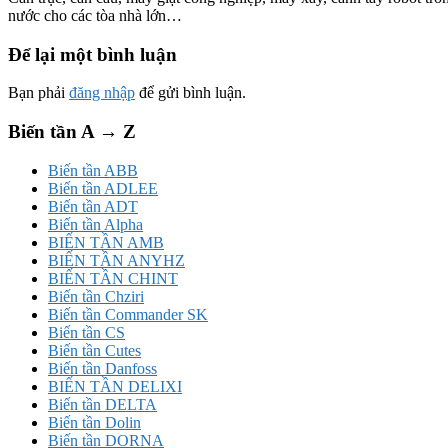
nước cho các tòa nhà lớn…
Để lại một bình luận
Bạn phải
đăng nhập
để gửi bình luận.
Biến tần A → Z
Biến tần ABB
Biến tần ADLEE
Biến tần ADT
Biến tần Alpha
BIẾN TẦN AMB
BIẾN TẦN ANYHZ
BIẾN TẦN CHINT
Biến tần Chziri
Biến tần Commander SK
Biến tần CS
Biến tần Cutes
Biến tần Danfoss
BIẾN TẦN DELIXI
Biến tần DELTA
Biến tần Dolin
Biến tần DORNA