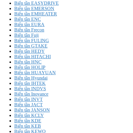
Biến tần EASYDRIVE
Biến tần EMERSON
Biến tần EMHEATER
Biến tần ENC
Biến tần EURA
Biến tần Frecon
Biến tần Fuji
Biến tần FULING
Biến tần GTAKE
Biến tần HEDY
Biến tần HITACHI
Biến tần HNC
Biến tần HOLIP
Biến tần HUAYUAN
Biến tần Hyundai
Biến tần IHTEK
Biến tần INDVS
Biến tần Inovance
Biến tần INVT
Biến tần JACT
Biến tần JANSON
Biến tần KCLY
Biến tần KDE
Biến tần KEB
Biến tần KEWO