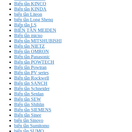
Biến tần KINCO
Biến tần KINDA
biến tần Liteon
biến tần Long Shenq
Biến tần LS
BIẾN TẦN MEIDEN
Biến tần micno
Biến tần MITSHUBISHI
Biến tần NIETZ
Biến tần OMRON
Biến tần Panasonic
Biến tần POWTECH
Biến tần Powtran
Biến tần PV series
Biến tần Rockwell
Biến tần SANCH
Biến tần Schneider
Biến tần Senlan
Biến tần SEW
Biến tần Shihlin
Biến tần SIEMENS
Biến tần Sinee
biến tần Sinovo
biến tần Sumitomo
biến tần SUMO