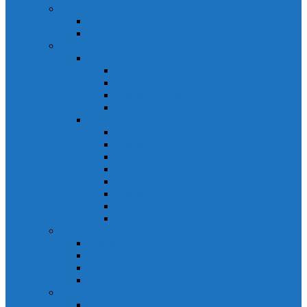
Relays Honeywell
Relays Honeywell SZR-MY
Relays Honeywell SZR-LY
Sensors Honeywell
Cảm biến áp lực Honeywell
Cảm biến áp lực Honeywell FSS
Cảm biến áp lực Honeywell FS01/FS03
Cảm biến áp lực Honeywell FSG
Cảm biến áp lực Honeywell1865
Cảm biến dòng chảy Honeywell
Cảm biến dòng chảy AWM1000
Cảm biến dòng chảy AWM2000
Cảm biến dòng chảy AWM3000
Cảm biến dòng chảy AWM40000
Cảm biến dòng chảy AWM5000
Cảm biến dòng chảy AWM700
Cảm biến dòng chảy AWM90000
Cảm biến dòng chảy HAF
Cảm biến dòng điện
Cảm biến dòng điện CSCA
Cảm biến dòng điện CSL
Cảm biến dòng điện CSLA
Cảm biến dòng điện CSN
Công tắc hành trình snap
Công tắc hành trình snap 3MN