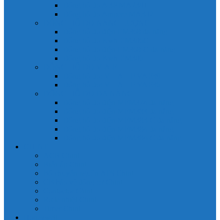
Đồng hồ đo A 3P MA2301
Đồng hồ đo Ampere MA302
ĐỒNG HỒ ĐO NĂNG LƯỢNG
Đồng hồ đo điện EM368 đa năng
Đồng hồ đo Kwh EM306C
Đồng hồ đo điện EM368-C đa năng
Đồng hồ đo Kwh EM306
ĐỒNG HỒ ĐO V-A-F
Đồng hồ đo: V – A – F VAF39
Đồng hồ đo: V – A – F VAF36
ĐỒNG HỒ ĐO ĐA NĂNG
Đồng hồ đo điện MFM374 đa năng
Đồng hồ đo điện MFM383 đa năng
Đồng hồ đo điện MFM383-C đa năng
Đồng hồ đo điện MFM384 đa năng
Đồng hồ đo điện MFM384-C đa năng
CHINT
ACB Chint
Biến áp Chint
Bộ chuyển nguồn ATS Chint
CB bảo vệ động cơ Chint
Contactor Chint
Rơ le nhiệt Chint
Timer Chint
Honeywell