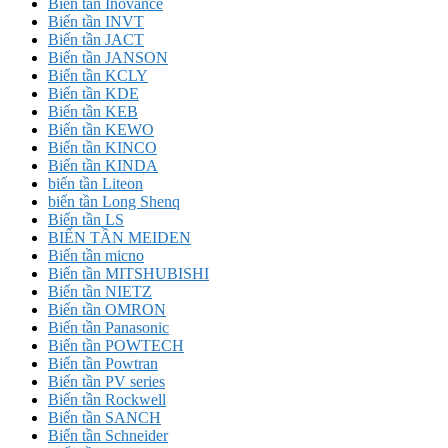
Biến tần Inovance
Biến tần INVT
Biến tần JACT
Biến tần JANSON
Biến tần KCLY
Biến tần KDE
Biến tần KEB
Biến tần KEWO
Biến tần KINCO
Biến tần KINDA
biến tần Liteon
biến tần Long Shenq
Biến tần LS
BIẾN TẦN MEIDEN
Biến tần micno
Biến tần MITSHUBISHI
Biến tần NIETZ
Biến tần OMRON
Biến tần Panasonic
Biến tần POWTECH
Biến tần Powtran
Biến tần PV series
Biến tần Rockwell
Biến tần SANCH
Biến tần Schneider