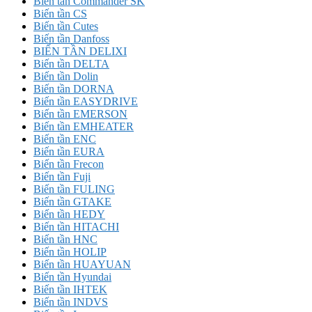
Biến tần Commander SK
Biến tần CS
Biến tần Cutes
Biến tần Danfoss
BIẾN TẦN DELIXI
Biến tần DELTA
Biến tần Dolin
Biến tần DORNA
Biến tần EASYDRIVE
Biến tần EMERSON
Biến tần EMHEATER
Biến tần ENC
Biến tần EURA
Biến tần Frecon
Biến tần Fuji
Biến tần FULING
Biến tần GTAKE
Biến tần HEDY
Biến tần HITACHI
Biến tần HNC
Biến tần HOLIP
Biến tần HUAYUAN
Biến tần Hyundai
Biến tần IHTEK
Biến tần INDVS