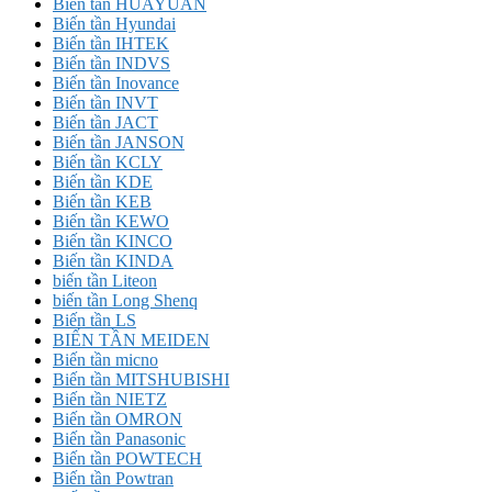
Biến tần HUAYUAN
Biến tần Hyundai
Biến tần IHTEK
Biến tần INDVS
Biến tần Inovance
Biến tần INVT
Biến tần JACT
Biến tần JANSON
Biến tần KCLY
Biến tần KDE
Biến tần KEB
Biến tần KEWO
Biến tần KINCO
Biến tần KINDA
biến tần Liteon
biến tần Long Shenq
Biến tần LS
BIẾN TẦN MEIDEN
Biến tần micno
Biến tần MITSHUBISHI
Biến tần NIETZ
Biến tần OMRON
Biến tần Panasonic
Biến tần POWTECH
Biến tần Powtran