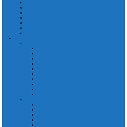
Cảm biến quang Keyence
Cảm biến sợi quang Keyence
Cảm biến tiệm cận Keyence
Cảm biến áp suất Keyence
Counter keyence
Cảm biến dòng chảy Keyence
Inductive Displacement Keyence
Đồng hồ Selec
Đồng hồ đo điện dạng LED
Đồng hồ đo Volt MV15
Đồng hồ đo Volt MV205 (72×72)
Đồng hồ đo Volt MV305 (96×96)
Đồng hồ đo Tần SốMF16 (48×96)
Đồng hồ đo Ampere MA202 (72×72)
Đồng hồ đo Ampere MA12
Đồng hồ đo Tần Số MA316
Đồng hồ CosPhi MP314
Đồng hồ CosPhi MP14
Đồng hồ đo Volt MF216
Đồng hồ đo điện hiển thị LCD
Đồng hồ đo Volt 3 pha MV2307
Đồng hồ đo Volt MV207
Đồng hồ đo Volt MV507
Đồng hồ đo Ampere MA201
Đồng hồ đo Ampere MA501