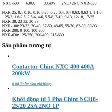
NXC-630
630A
335kW
2NO+2NC
NXR-630
NXR-25: 0.1-0.16, 0.16-0.25, 0.25-0.4, 0.4-0.63, 0.63-1, 1-1.6,
1.25-2, 1.6-2.5, 2.5-4, 4-6, 5.5-8, 7-10, 9-13, 12-18, 17-25
NXR-38: 23-32, 30-38
NXR-100: 23-32, 30-40, 37-50, 48-65, 55-70, 63-80, 80-93
NXR-200: 0-160, 100-200
NXR-630: 125-250, 200-400, 315-630
Sản phẩm tương tự
Contactor Chint NXC-400 400A
200kW
0,0
₫
Thêm vào giỏ hàng
Khởi động từ 1 Pha Chint NCH8-
25/20 25A 2NO 1P