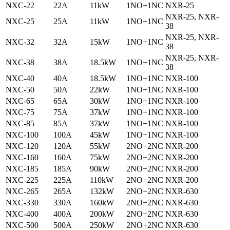
NXC-22
22A
11kW
1NO+1NC
NXR-25
NXR-25, NXR-
NXC-25
25A
11kW
1NO+1NC
38
NXR-25, NXR-
NXC-32
32A
15kW
1NO+1NC
38
NXR-25, NXR-
NXC-38
38A
18.5kW
1NO+1NC
38
NXC-40
40A
18.5kW
1NO+1NC
NXR-100
NXC-50
50A
22kW
1NO+1NC
NXR-100
NXC-65
65A
30kW
1NO+1NC
NXR-100
NXC-75
75A
37kW
1NO+1NC
NXR-100
NXC-85
85A
37kW
1NO+1NC
NXR-100
NXC-100
100A
45kW
1NO+1NC
NXR-100
NXC-120
120A
55kW
2NO+2NC
NXR-200
NXC-160
160A
75kW
2NO+2NC
NXR-200
NXC-185
185A
90kW
2NO+2NC
NXR-200
NXC-225
225A
110kW
2NO+2NC
NXR-200
NXC-265
265A
132kW
2NO+2NC
NXR-630
NXC-330
330A
160kW
2NO+2NC
NXR-630
NXC-400
400A
200kW
2NO+2NC
NXR-630
NXC-500
500A
250kW
2NO+2NC
NXR-630