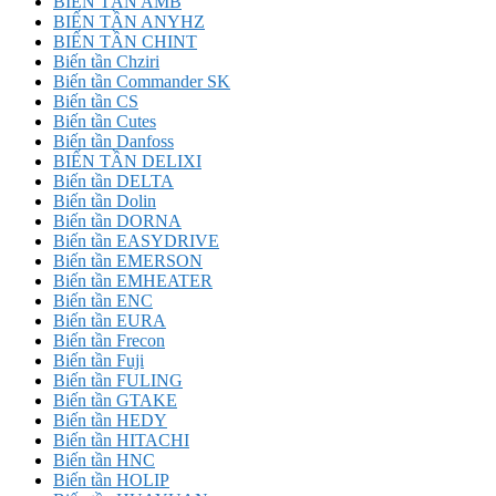
BIẾN TẦN AMB
BIẾN TẦN ANYHZ
BIẾN TẦN CHINT
Biến tần Chziri
Biến tần Commander SK
Biến tần CS
Biến tần Cutes
Biến tần Danfoss
BIẾN TẦN DELIXI
Biến tần DELTA
Biến tần Dolin
Biến tần DORNA
Biến tần EASYDRIVE
Biến tần EMERSON
Biến tần EMHEATER
Biến tần ENC
Biến tần EURA
Biến tần Frecon
Biến tần Fuji
Biến tần FULING
Biến tần GTAKE
Biến tần HEDY
Biến tần HITACHI
Biến tần HNC
Biến tần HOLIP