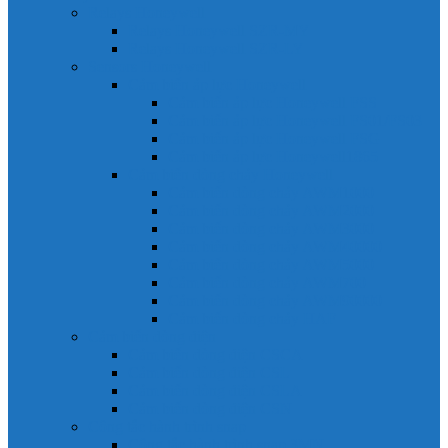
Relays Honeywell
Relays Honeywell SZR-MY
Relays Honeywell SZR-LY
Sensors Honeywell
Cảm biến áp lực Honeywell
Cảm biến áp lực Honeywell FSS
Cảm biến áp lực Honeywell FS01/FS03
Cảm biến áp lực Honeywell FSG
Cảm biến áp lực Honeywell1865
Cảm biến dòng chảy Honeywell
Cảm biến dòng chảy AWM1000
Cảm biến dòng chảy AWM2000
Cảm biến dòng chảy AWM3000
Cảm biến dòng chảy AWM40000
Cảm biến dòng chảy AWM5000
Cảm biến dòng chảy AWM700
Cảm biến dòng chảy AWM90000
Cảm biến dòng chảy HAF
Cảm biến dòng điện
Cảm biến dòng điện CSCA
Cảm biến dòng điện CSL
Cảm biến dòng điện CSLA
Cảm biến dòng điện CSN
Công tắc hành trình snap
Công tắc hành trình snap 3MN