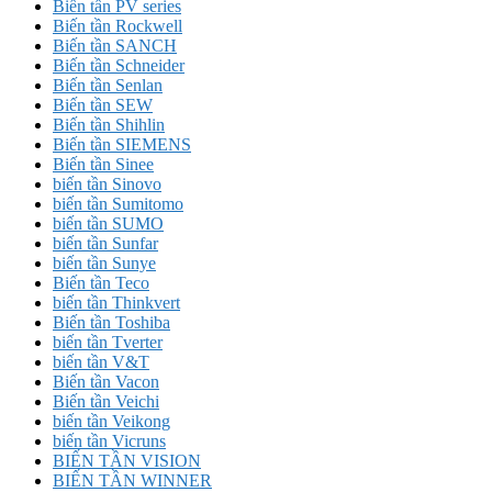
Biến tần PV series
Biến tần Rockwell
Biến tần SANCH
Biến tần Schneider
Biến tần Senlan
Biến tần SEW
Biến tần Shihlin
Biến tần SIEMENS
Biến tần Sinee
biến tần Sinovo
biến tần Sumitomo
biến tần SUMO
biến tần Sunfar
biến tần Sunye
Biến tần Teco
biến tần Thinkvert
Biến tần Toshiba
biến tần Tverter
biến tần V&T
Biến tần Vacon
Biến tần Veichi
biến tần Veikong
biến tần Vicruns
BIẾN TẦN VISION
BIẾN TẦN WINNER