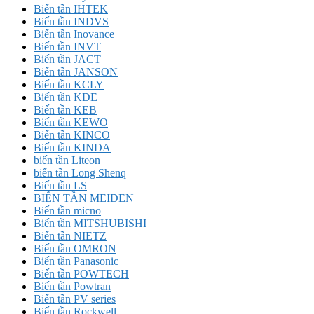
Biến tần IHTEK
Biến tần INDVS
Biến tần Inovance
Biến tần INVT
Biến tần JACT
Biến tần JANSON
Biến tần KCLY
Biến tần KDE
Biến tần KEB
Biến tần KEWO
Biến tần KINCO
Biến tần KINDA
biến tần Liteon
biến tần Long Shenq
Biến tần LS
BIẾN TẦN MEIDEN
Biến tần micno
Biến tần MITSHUBISHI
Biến tần NIETZ
Biến tần OMRON
Biến tần Panasonic
Biến tần POWTECH
Biến tần Powtran
Biến tần PV series
Biến tần Rockwell