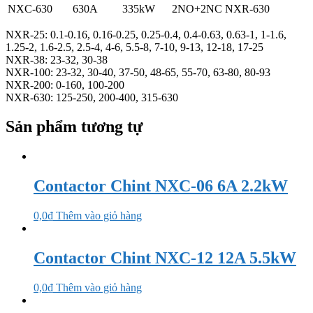
NXC-630
630A
335kW
2NO+2NC
NXR-630
NXR-25: 0.1-0.16, 0.16-0.25, 0.25-0.4, 0.4-0.63, 0.63-1, 1-1.6,
1.25-2, 1.6-2.5, 2.5-4, 4-6, 5.5-8, 7-10, 9-13, 12-18, 17-25
NXR-38: 23-32, 30-38
NXR-100: 23-32, 30-40, 37-50, 48-65, 55-70, 63-80, 80-93
NXR-200: 0-160, 100-200
NXR-630: 125-250, 200-400, 315-630
Sản phẩm tương tự
Contactor Chint NXC-06 6A 2.2kW
0,0
₫
Thêm vào giỏ hàng
Contactor Chint NXC-12 12A 5.5kW
0,0
₫
Thêm vào giỏ hàng