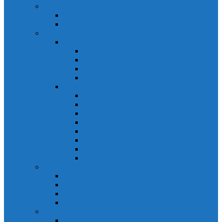
Relays Honeywell
Relays Honeywell SZR-MY
Relays Honeywell SZR-LY
Sensors Honeywell
Cảm biến áp lực Honeywell
Cảm biến áp lực Honeywell FSS
Cảm biến áp lực Honeywell FS01/FS03
Cảm biến áp lực Honeywell FSG
Cảm biến áp lực Honeywell1865
Cảm biến dòng chảy Honeywell
Cảm biến dòng chảy AWM1000
Cảm biến dòng chảy AWM2000
Cảm biến dòng chảy AWM3000
Cảm biến dòng chảy AWM40000
Cảm biến dòng chảy AWM5000
Cảm biến dòng chảy AWM700
Cảm biến dòng chảy AWM90000
Cảm biến dòng chảy HAF
Cảm biến dòng điện
Cảm biến dòng điện CSCA
Cảm biến dòng điện CSL
Cảm biến dòng điện CSLA
Cảm biến dòng điện CSN
Công tắc hành trình snap
Công tắc hành trình snap 3MN