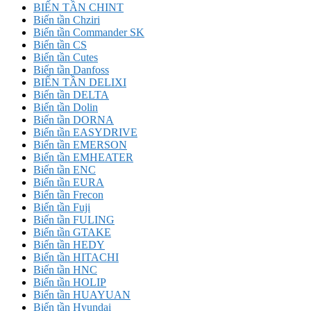
BIẾN TẦN CHINT
Biến tần Chziri
Biến tần Commander SK
Biến tần CS
Biến tần Cutes
Biến tần Danfoss
BIẾN TẦN DELIXI
Biến tần DELTA
Biến tần Dolin
Biến tần DORNA
Biến tần EASYDRIVE
Biến tần EMERSON
Biến tần EMHEATER
Biến tần ENC
Biến tần EURA
Biến tần Frecon
Biến tần Fuji
Biến tần FULING
Biến tần GTAKE
Biến tần HEDY
Biến tần HITACHI
Biến tần HNC
Biến tần HOLIP
Biến tần HUAYUAN
Biến tần Hyundai