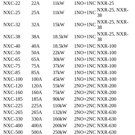
NXC-22
22A
11kW
1NO+1NC
NXR-25
NXR-25, NXR-
NXC-25
25A
11kW
1NO+1NC
38
NXR-25, NXR-
NXC-32
32A
15kW
1NO+1NC
38
NXR-25, NXR-
NXC-38
38A
18.5kW
1NO+1NC
38
NXC-40
40A
18.5kW
1NO+1NC
NXR-100
NXC-50
50A
22kW
1NO+1NC
NXR-100
NXC-65
65A
30kW
1NO+1NC
NXR-100
NXC-75
75A
37kW
1NO+1NC
NXR-100
NXC-85
85A
37kW
1NO+1NC
NXR-100
NXC-100
100A
45kW
1NO+1NC
NXR-100
NXC-120
120A
55kW
2NO+2NC
NXR-200
NXC-160
160A
75kW
2NO+2NC
NXR-200
NXC-185
185A
90kW
2NO+2NC
NXR-200
NXC-225
225A
110kW
2NO+2NC
NXR-200
NXC-265
265A
132kW
2NO+2NC
NXR-630
NXC-330
330A
160kW
2NO+2NC
NXR-630
NXC-400
400A
200kW
2NO+2NC
NXR-630
NXC-500
500A
250kW
2NO+2NC
NXR-630