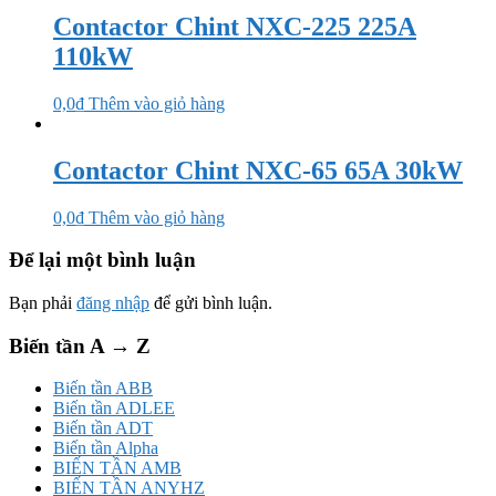
Contactor Chint NXC-225 225A
110kW
0,0
₫
Thêm vào giỏ hàng
Contactor Chint NXC-65 65A 30kW
0,0
₫
Thêm vào giỏ hàng
Để lại một bình luận
Bạn phải
đăng nhập
để gửi bình luận.
Biến tần A → Z
Biến tần ABB
Biến tần ADLEE
Biến tần ADT
Biến tần Alpha
BIẾN TẦN AMB
BIẾN TẦN ANYHZ