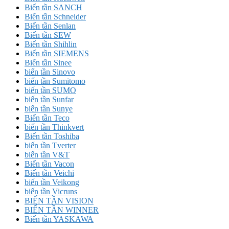
Biến tần SANCH
Biến tần Schneider
Biến tần Senlan
Biến tần SEW
Biến tần Shihlin
Biến tần SIEMENS
Biến tần Sinee
biến tần Sinovo
biến tần Sumitomo
biến tần SUMO
biến tần Sunfar
biến tần Sunye
Biến tần Teco
biến tần Thinkvert
Biến tần Toshiba
biến tần Tverter
biến tần V&T
Biến tần Vacon
Biến tần Veichi
biến tần Veikong
biến tần Vicruns
BIẾN TẦN VISION
BIẾN TẦN WINNER
Biến tần YASKAWA