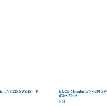
ishi NV125-SW(HS)-4P-
ELCB Mitsubishi NV630-SW
630A-50kA
0,0
₫