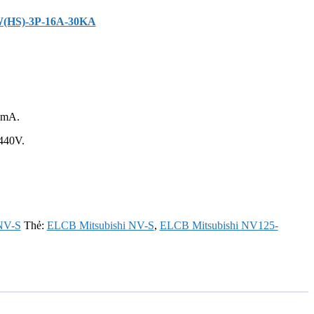
W(HS)-3P-16A-30KA
0mA.
440V.
NV-S
Thẻ:
ELCB Mitsubishi NV-S
,
ELCB Mitsubishi NV125-