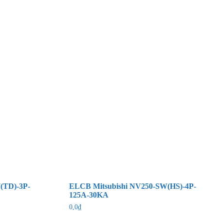
(TD)-3P-
ELCB Mitsubishi NV250-SW(HS)-4P-
125A-30KA
0,0
₫