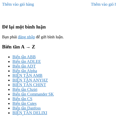
Thêm vào giỏ hàng
Thêm vào giỏ 
Để lại một bình luận
Bạn phải
đăng nhập
để gửi bình luận.
Biến tần A → Z
Biến tần ABB
Biến tần ADLEE
Biến tần ADT
Biến tần Alpha
BIẾN TẦN AMB
BIẾN TẦN ANYHZ
BIẾN TẦN CHINT
Biến tần Chziri
Biến tần Commander SK
Biến tần CS
Biến tần Cutes
Biến tần Danfoss
BIẾN TẦN DELIXI