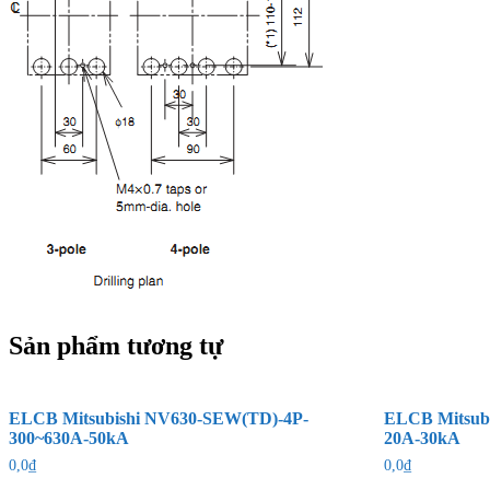
Sản phẩm tương tự
ELCB Mitsubishi NV630-SEW(TD)-4P-
ELCB Mitsub
300~630A-50kA
20A-30kA
0,0
₫
0,0
₫