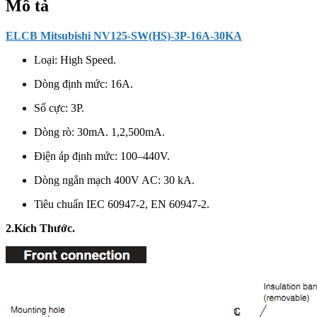
Mô tả
ELCB Mitsubishi NV125-SW(HS)-3P-16A-30KA
Loại: High Speed.
Dòng định mức: 16A.
Số cực: 3P.
Dòng rò: 30mA. 1,2,500mA.
Điện áp định mức:
100–440V.
Dòng ngắn mạch 400V AC: 30 kA.
Tiêu chuẩn IEC 60947-2, EN 60947-2.
2.Kích Thước.