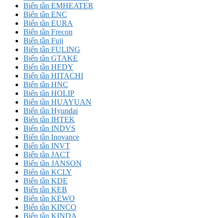
Biến tần EMHEATER
Biến tần ENC
Biến tần EURA
Biến tần Frecon
Biến tần Fuji
Biến tần FULING
Biến tần GTAKE
Biến tần HEDY
Biến tần HITACHI
Biến tần HNC
Biến tần HOLIP
Biến tần HUAYUAN
Biến tần Hyundai
Biến tần IHTEK
Biến tần INDVS
Biến tần Inovance
Biến tần INVT
Biến tần JACT
Biến tần JANSON
Biến tần KCLY
Biến tần KDE
Biến tần KEB
Biến tần KEWO
Biến tần KINCO
Biến tần KINDA