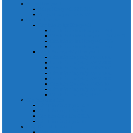
Relays Honeywell
Relays Honeywell SZR-MY
Relays Honeywell SZR-LY
Sensors Honeywell
Cảm biến áp lực Honeywell
Cảm biến áp lực Honeywell FSS
Cảm biến áp lực Honeywell FS01/FS03
Cảm biến áp lực Honeywell FSG
Cảm biến áp lực Honeywell1865
Cảm biến dòng chảy Honeywell
Cảm biến dòng chảy AWM1000
Cảm biến dòng chảy AWM2000
Cảm biến dòng chảy AWM3000
Cảm biến dòng chảy AWM40000
Cảm biến dòng chảy AWM5000
Cảm biến dòng chảy AWM700
Cảm biến dòng chảy AWM90000
Cảm biến dòng chảy HAF
Cảm biến dòng điện
Cảm biến dòng điện CSCA
Cảm biến dòng điện CSL
Cảm biến dòng điện CSLA
Cảm biến dòng điện CSN
Công tắc hành trình snap
Công tắc hành trình snap 3MN