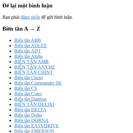
Để lại một bình luận
Bạn phải
đăng nhập
để gửi bình luận.
Biến tần A → Z
Biến tần ABB
Biến tần ADLEE
Biến tần ADT
Biến tần Alpha
BIẾN TẦN AMB
BIẾN TẦN ANYHZ
BIẾN TẦN CHINT
Biến tần Chziri
Biến tần Commander SK
Biến tần CS
Biến tần Cutes
Biến tần Danfoss
BIẾN TẦN DELIXI
Biến tần DELTA
Biến tần Dolin
Biến tần DORNA
Biến tần EASYDRIVE
Biến tần EMERSON