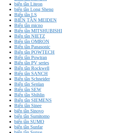
biến tần Liteon
biến tần Long Shenq
Biến tần LS
BIẾN TẦN MEIDEN
Biến tần micno
Biến tần MITSHUBISHI
Biến tần NIETZ
Biến tần OMRON
Biến tần Panasonic
Biến tần POWTECH
Biến tần Powtran
Biến tần PV series
Biến tần Rockwell
Biến tần SANCH
Biến tần Schneider
Biến tần Senlan
Biến tần SEW
Biến tần Shihlin
Biến tần SIEMENS
Biến tần Sinee
biến tần Sinovo
biến tần Sumitomo
biến tần SUMO
biến tần Sunfar
biến tần Sunye