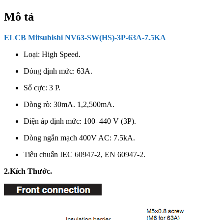
số
lượng
Mô tả
ELCB Mitsubishi NV63-SW(HS)-3P-63A-7.5KA
Loại: High Speed.
Dòng định mức: 63A.
Số cực: 3 P.
Dòng rò: 30mA. 1,2,500mA.
Điện áp định mức:
100–440 V (3P).
Dòng ngắn mạch 400V AC: 7.5kA.
Tiêu chuẩn IEC 60947-2, EN 60947-2.
2.Kích Thước.