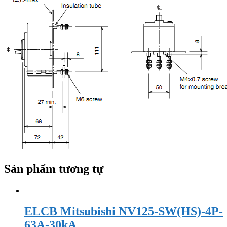
Sản phẩm tương tự
ELCB Mitsubishi NV125-SW(HS)-4P-
63A-30kA