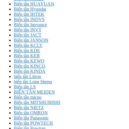
Biến tần HUAYUAN
Biến tần Hyundai
Biến tần IHTEK
Biến tần INDVS
Biến tần Inovance
Biến tần INVT
Biến tần JACT
Biến tần JANSON
Biến tần KCLY
Biến tần KDE
Biến tần KEB
Biến tần KEWO
Biến tần KINCO
Biến tần KINDA
biến tần Liteon
biến tần Long Shenq
Biến tần LS
BIẾN TẦN MEIDEN
Biến tần micno
Biến tần MITSHUBISHI
Biến tần NIETZ
Biến tần OMRON
Biến tần Panasonic
Biến tần POWTECH
Biến tần Powtran