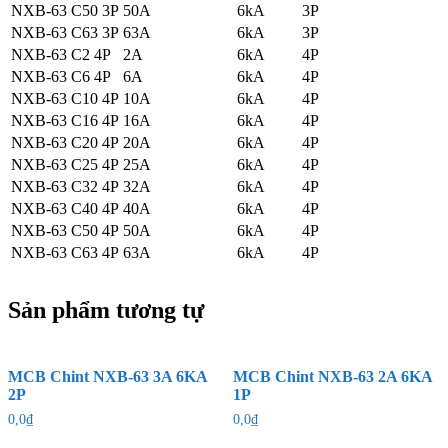
NXB-63 C50 3P
50A
6kA
3P
NXB-63 C63 3P
63A
6kA
3P
NXB-63 C2 4P
2A
6kA
4P
NXB-63 C6 4P
6A
6kA
4P
NXB-63 C10 4P
10A
6kA
4P
NXB-63 C16 4P
16A
6kA
4P
NXB-63 C20 4P
20A
6kA
4P
NXB-63 C25 4P
25A
6kA
4P
NXB-63 C32 4P
32A
6kA
4P
NXB-63 C40 4P
40A
6kA
4P
NXB-63 C50 4P
50A
6kA
4P
NXB-63 C63 4P
63A
6kA
4P
Sản phẩm tương tự
MCB Chint NXB-63 3A 6KA
MCB Chint NXB-63 2A 6KA
2P
1P
0,0
₫
0,0
₫