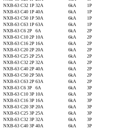
NXB-63 C32 1P
32A
6kA
1P
NXB-63 C40 1P
40A
6kA
1P
NXB-63 C50 1P
50A
6kA
1P
NXB-63 C63 1P
63A
6kA
1P
NXB-63 C6 2P
6A
6kA
2P
NXB-63 C10 2P
10A
6kA
2P
NXB-63 C16 2P
16A
6kA
2P
NXB-63 C20 2P
20A
6kA
2P
NXB-63 C25 2P
25A
6kA
2P
NXB-63 C32 2P
32A
6kA
2P
NXB-63 C40 2P
40A
6kA
2P
NXB-63 C50 2P
50A
6kA
2P
NXB-63 C63 2P
63A
6kA
2P
NXB-63 C6 3P
6A
6kA
3P
NXB-63 C10 3P
10A
6kA
3P
NXB-63 C16 3P
16A
6kA
3P
NXB-63 C20 3P
20A
6kA
3P
NXB-63 C25 3P
25A
6kA
3P
NXB-63 C32 3P
32A
6kA
3P
NXB-63 C40 3P
40A
6kA
3P