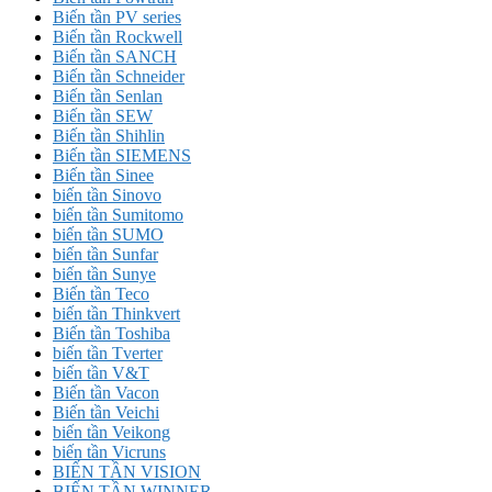
Biến tần PV series
Biến tần Rockwell
Biến tần SANCH
Biến tần Schneider
Biến tần Senlan
Biến tần SEW
Biến tần Shihlin
Biến tần SIEMENS
Biến tần Sinee
biến tần Sinovo
biến tần Sumitomo
biến tần SUMO
biến tần Sunfar
biến tần Sunye
Biến tần Teco
biến tần Thinkvert
Biến tần Toshiba
biến tần Tverter
biến tần V&T
Biến tần Vacon
Biến tần Veichi
biến tần Veikong
biến tần Vicruns
BIẾN TẦN VISION
BIẾN TẦN WINNER