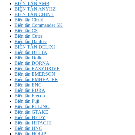
BIẾN TẦN AMB
BIẾN TẦN ANYHZ
BIẾN TẦN CHINT
Biến tần Chziri
Biến tần Commander SK
Biến tần CS
Biến tần Cutes
Biến tần Danfoss
BIẾN TẦN DELIXI
Biến tần DELTA
Biến tần Dolin
Biến tần DORNA
Biến tần EASYDRIVE
Biến tần EMERSON
Biến tần EMHEATER
Biến tần ENC
Biến tần EURA
Biến tần Frecon
Biến tần Fuji
Biến tần FULING
Biến tần GTAKE
Biến tần HEDY
Biến tần HITACHI
Biến tần HNC
Biến tần HOLIP