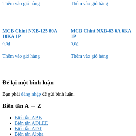
Thêm vào giỏ hàng
Thêm vào giỏ hàng
MCB Chint NXB-125 80A
MCB Chint NXB-63 6A 6KA
10KA 1P
1P
0,0
₫
0,0
₫
Thêm vào giỏ hàng
Thêm vào giỏ hàng
Để lại một bình luận
Bạn phải
đăng nhập
để gửi bình luận.
Biến tần A → Z
Biến tần ABB
Biến tần ADLEE
Biến tần ADT
Biến tần Alpha