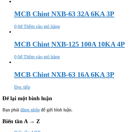
MCB Chint NXB-63 32A 6KA 3P
0,0
₫
Thêm vào giỏ hàng
MCB Chint NXB-125 100A 10KA 4P
0,0
₫
Thêm vào giỏ hàng
MCB Chint NXB-63 16A 6KA 3P
Đọc tiếp
Để lại một bình luận
Bạn phải
đăng nhập
để gửi bình luận.
Biến tần A → Z