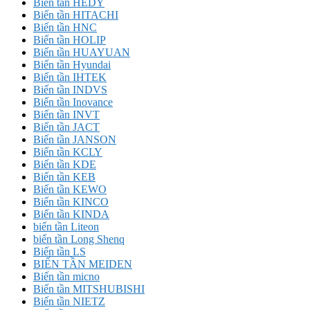
Biến tần HEDY
Biến tần HITACHI
Biến tần HNC
Biến tần HOLIP
Biến tần HUAYUAN
Biến tần Hyundai
Biến tần IHTEK
Biến tần INDVS
Biến tần Inovance
Biến tần INVT
Biến tần JACT
Biến tần JANSON
Biến tần KCLY
Biến tần KDE
Biến tần KEB
Biến tần KEWO
Biến tần KINCO
Biến tần KINDA
biến tần Liteon
biến tần Long Shenq
Biến tần LS
BIẾN TẦN MEIDEN
Biến tần micno
Biến tần MITSHUBISHI
Biến tần NIETZ