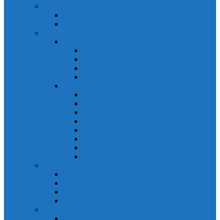
Relays Honeywell
Relays Honeywell SZR-MY
Relays Honeywell SZR-LY
Sensors Honeywell
Cảm biến áp lực Honeywell
Cảm biến áp lực Honeywell FSS
Cảm biến áp lực Honeywell FS01/FS03
Cảm biến áp lực Honeywell FSG
Cảm biến áp lực Honeywell1865
Cảm biến dòng chảy Honeywell
Cảm biến dòng chảy AWM1000
Cảm biến dòng chảy AWM2000
Cảm biến dòng chảy AWM3000
Cảm biến dòng chảy AWM40000
Cảm biến dòng chảy AWM5000
Cảm biến dòng chảy AWM700
Cảm biến dòng chảy AWM90000
Cảm biến dòng chảy HAF
Cảm biến dòng điện
Cảm biến dòng điện CSCA
Cảm biến dòng điện CSL
Cảm biến dòng điện CSLA
Cảm biến dòng điện CSN
Công tắc hành trình snap
Công tắc hành trình snap 3MN