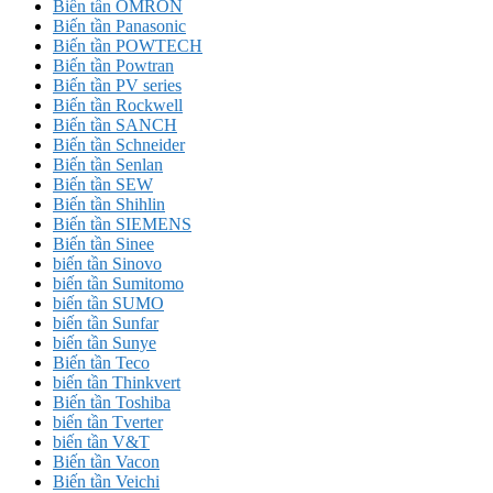
Biến tần OMRON
Biến tần Panasonic
Biến tần POWTECH
Biến tần Powtran
Biến tần PV series
Biến tần Rockwell
Biến tần SANCH
Biến tần Schneider
Biến tần Senlan
Biến tần SEW
Biến tần Shihlin
Biến tần SIEMENS
Biến tần Sinee
biến tần Sinovo
biến tần Sumitomo
biến tần SUMO
biến tần Sunfar
biến tần Sunye
Biến tần Teco
biến tần Thinkvert
Biến tần Toshiba
biến tần Tverter
biến tần V&T
Biến tần Vacon
Biến tần Veichi