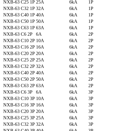
NXB-63 C25 1P
25A
6kA
1P
NXB-63 C32 1P
32A
6kA
1P
NXB-63 C40 1P
40A
6kA
1P
NXB-63 C50 1P
50A
6kA
1P
NXB-63 C63 1P
63A
6kA
1P
NXB-63 C6 2P
6A
6kA
2P
NXB-63 C10 2P
10A
6kA
2P
NXB-63 C16 2P
16A
6kA
2P
NXB-63 C20 2P
20A
6kA
2P
NXB-63 C25 2P
25A
6kA
2P
NXB-63 C32 2P
32A
6kA
2P
NXB-63 C40 2P
40A
6kA
2P
NXB-63 C50 2P
50A
6kA
2P
NXB-63 C63 2P
63A
6kA
2P
NXB-63 C6 3P
6A
6kA
3P
NXB-63 C10 3P
10A
6kA
3P
NXB-63 C16 3P
16A
6kA
3P
NXB-63 C20 3P
20A
6kA
3P
NXB-63 C25 3P
25A
6kA
3P
NXB-63 C32 3P
32A
6kA
3P
NXB-63 C40 3P
40A
6kA
3P