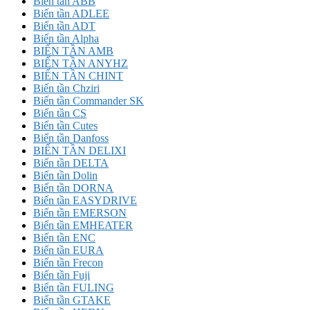
Biến tần ABB
Biến tần ADLEE
Biến tần ADT
Biến tần Alpha
BIẾN TẦN AMB
BIẾN TẦN ANYHZ
BIẾN TẦN CHINT
Biến tần Chziri
Biến tần Commander SK
Biến tần CS
Biến tần Cutes
Biến tần Danfoss
BIẾN TẦN DELIXI
Biến tần DELTA
Biến tần Dolin
Biến tần DORNA
Biến tần EASYDRIVE
Biến tần EMERSON
Biến tần EMHEATER
Biến tần ENC
Biến tần EURA
Biến tần Frecon
Biến tần Fuji
Biến tần FULING
Biến tần GTAKE