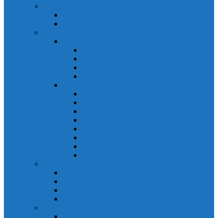
Relays Honeywell
Relays Honeywell SZR-MY
Relays Honeywell SZR-LY
Sensors Honeywell
Cảm biến áp lực Honeywell
Cảm biến áp lực Honeywell FSS
Cảm biến áp lực Honeywell FS01/FS03
Cảm biến áp lực Honeywell FSG
Cảm biến áp lực Honeywell1865
Cảm biến dòng chảy Honeywell
Cảm biến dòng chảy AWM1000
Cảm biến dòng chảy AWM2000
Cảm biến dòng chảy AWM3000
Cảm biến dòng chảy AWM40000
Cảm biến dòng chảy AWM5000
Cảm biến dòng chảy AWM700
Cảm biến dòng chảy AWM90000
Cảm biến dòng chảy HAF
Cảm biến dòng điện
Cảm biến dòng điện CSCA
Cảm biến dòng điện CSL
Cảm biến dòng điện CSLA
Cảm biến dòng điện CSN
Công tắc hành trình snap
Công tắc hành trình snap 3MN