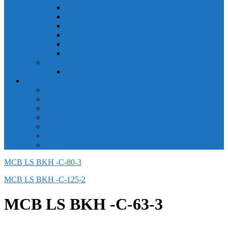
Công tắc hành trình snap 6AS
Công tắc hành trình snap AC
Công tắc hành trình snap BA
Công tắc hành trình snap BE
Công tắc hành trình snap BM
Công tắc hành trình snap BZ
Công tắc Honeywell
Công tắc xoay Honeywell
LS
ACB LS
MCB LS
MCCB LS
RCB LS
ELCB LS
Relay Nhiệt LS
Biến tần LS
MCB LS BKH -C-80-3
MCB LS BKH -C-125-2
MCB LS BKH -C-63-3