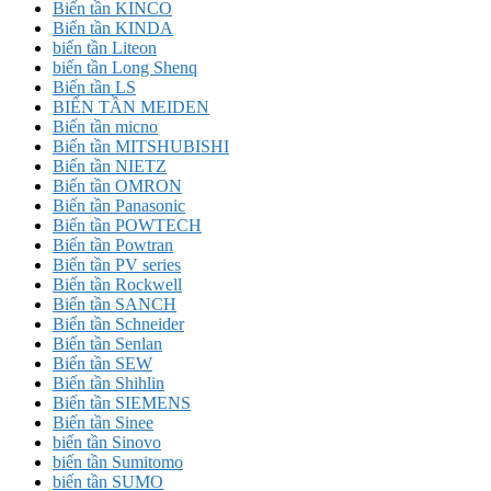
Biến tần KINCO
Biến tần KINDA
biến tần Liteon
biến tần Long Shenq
Biến tần LS
BIẾN TẦN MEIDEN
Biến tần micno
Biến tần MITSHUBISHI
Biến tần NIETZ
Biến tần OMRON
Biến tần Panasonic
Biến tần POWTECH
Biến tần Powtran
Biến tần PV series
Biến tần Rockwell
Biến tần SANCH
Biến tần Schneider
Biến tần Senlan
Biến tần SEW
Biến tần Shihlin
Biến tần SIEMENS
Biến tần Sinee
biến tần Sinovo
biến tần Sumitomo
biến tần SUMO