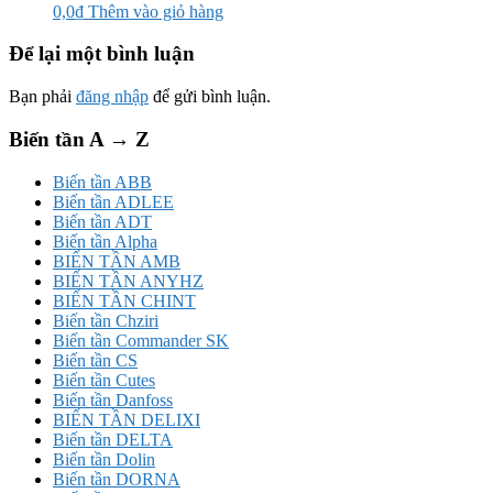
0,0
₫
Thêm vào giỏ hàng
Để lại một bình luận
Bạn phải
đăng nhập
để gửi bình luận.
Biến tần A → Z
Biến tần ABB
Biến tần ADLEE
Biến tần ADT
Biến tần Alpha
BIẾN TẦN AMB
BIẾN TẦN ANYHZ
BIẾN TẦN CHINT
Biến tần Chziri
Biến tần Commander SK
Biến tần CS
Biến tần Cutes
Biến tần Danfoss
BIẾN TẦN DELIXI
Biến tần DELTA
Biến tần Dolin
Biến tần DORNA