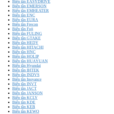
Biến tần EASYDRIVE
Biến tần EMERSON
Biến tần EMHEATER
Biến tần ENC
Biến tần EURA
Biến tần Frecon
Biến tần Fuji
Biến tần FULING
Biến tần GTAKE
Biến tần HEDY
Biến tần HITACHI
Biến tần HNC
Biến tần HOLIP
Biến tần HUAYUAN
Biến tần Hyundai
Biến tần IHTEK
Biến tần INDVS
Biến tần Inovance
Biến tần INVT
Biến tần JACT
Biến tần JANSON
Biến tần KCLY
Biến tần KDE
Biến tần KEB
Biến tần KEWO