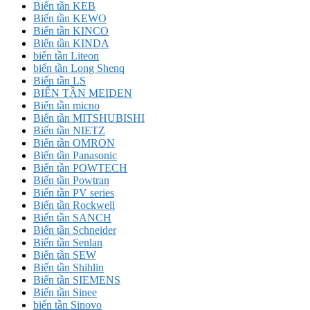
Biến tần KEB
Biến tần KEWO
Biến tần KINCO
Biến tần KINDA
biến tần Liteon
biến tần Long Shenq
Biến tần LS
BIẾN TẦN MEIDEN
Biến tần micno
Biến tần MITSHUBISHI
Biến tần NIETZ
Biến tần OMRON
Biến tần Panasonic
Biến tần POWTECH
Biến tần Powtran
Biến tần PV series
Biến tần Rockwell
Biến tần SANCH
Biến tần Schneider
Biến tần Senlan
Biến tần SEW
Biến tần Shihlin
Biến tần SIEMENS
Biến tần Sinee
biến tần Sinovo