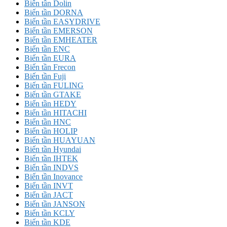
Biến tần Dolin
Biến tần DORNA
Biến tần EASYDRIVE
Biến tần EMERSON
Biến tần EMHEATER
Biến tần ENC
Biến tần EURA
Biến tần Frecon
Biến tần Fuji
Biến tần FULING
Biến tần GTAKE
Biến tần HEDY
Biến tần HITACHI
Biến tần HNC
Biến tần HOLIP
Biến tần HUAYUAN
Biến tần Hyundai
Biến tần IHTEK
Biến tần INDVS
Biến tần Inovance
Biến tần INVT
Biến tần JACT
Biến tần JANSON
Biến tần KCLY
Biến tần KDE