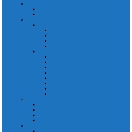
Relays Honeywell
Relays Honeywell SZR-MY
Relays Honeywell SZR-LY
Sensors Honeywell
Cảm biến áp lực Honeywell
Cảm biến áp lực Honeywell FSS
Cảm biến áp lực Honeywell FS01/FS03
Cảm biến áp lực Honeywell FSG
Cảm biến áp lực Honeywell1865
Cảm biến dòng chảy Honeywell
Cảm biến dòng chảy AWM1000
Cảm biến dòng chảy AWM2000
Cảm biến dòng chảy AWM3000
Cảm biến dòng chảy AWM40000
Cảm biến dòng chảy AWM5000
Cảm biến dòng chảy AWM700
Cảm biến dòng chảy AWM90000
Cảm biến dòng chảy HAF
Cảm biến dòng điện
Cảm biến dòng điện CSCA
Cảm biến dòng điện CSL
Cảm biến dòng điện CSLA
Cảm biến dòng điện CSN
Công tắc hành trình snap
Công tắc hành trình snap 3MN