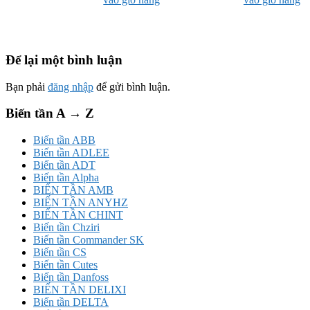
Để lại một bình luận
Bạn phải
đăng nhập
để gửi bình luận.
Biến tần A → Z
Biến tần ABB
Biến tần ADLEE
Biến tần ADT
Biến tần Alpha
BIẾN TẦN AMB
BIẾN TẦN ANYHZ
BIẾN TẦN CHINT
Biến tần Chziri
Biến tần Commander SK
Biến tần CS
Biến tần Cutes
Biến tần Danfoss
BIẾN TẦN DELIXI
Biến tần DELTA